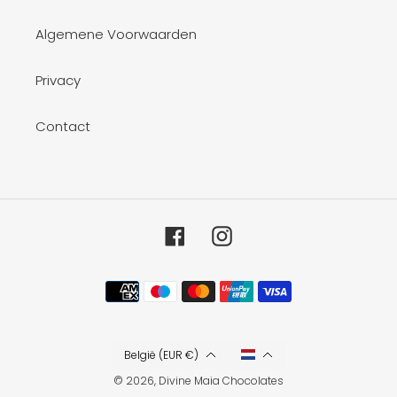
Algemene Voorwaarden
Privacy
Contact
Facebook
Instagram
Betaalmethoden
België (EUR €)
© 2026,
Divine Maia Chocolates