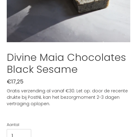
Divine Maia Chocolates
Black Sesame
Normale
€17,25
prijs
Gratis verzending al vanaf €30. Let op: door de recente
drukte bij PostNL kan het bezorgmoment 2-3 dagen
vertraging oplopen.
Aantal