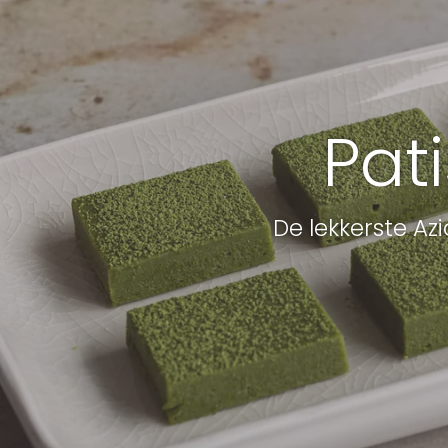
Pat
De lekkerste Az