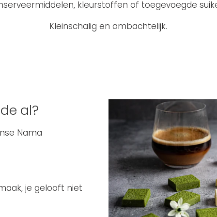
nserveermiddelen, kleurstoffen of toegevoegde suike
Kleinschalig en ambachtelijk.
de al?
anse Nama
maak, je gelooft niet