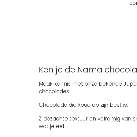
co
Ken je de Nama chocola
Maak kennis met onze bekende Jap
chocolades.
Chocolade die koud op zijn best is.
Zijdezachte textuur en volromig van s
wat je eet.