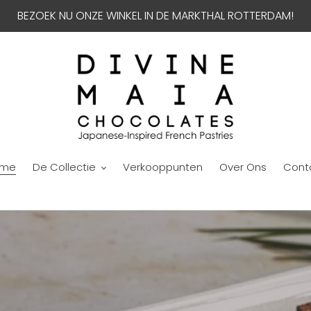
BEZOEK NU ONZE WINKEL IN DE MARKTHAL ROTTERDAM!
ome
De Collectie
Verkooppunten
Over Ons
Cont