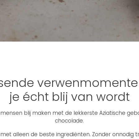
ssende verwenmomente
je écht blij van wordt
s mensen blij maken met de lekkerste Aziatische ge
chocolade.
et alleen de beste ingrediënten. Zonder onnodig t