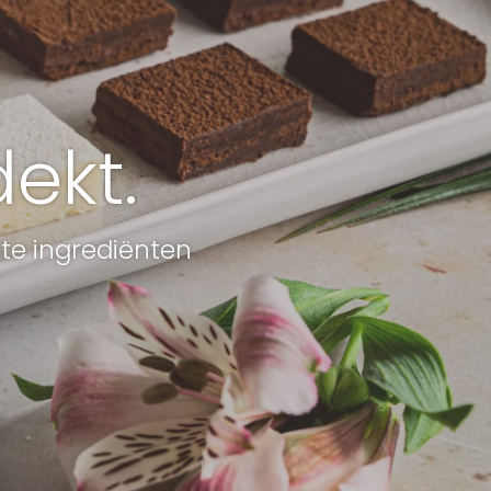
ekt.
ste ingrediënten