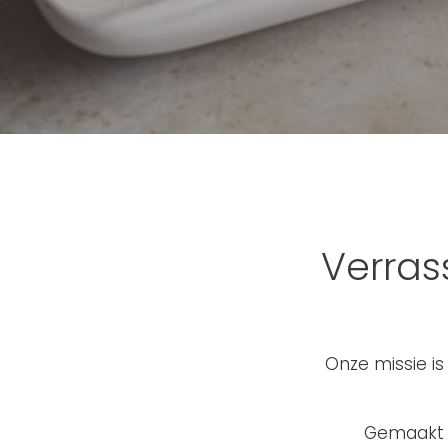
Verra
Onze missie i
Gemaakt m