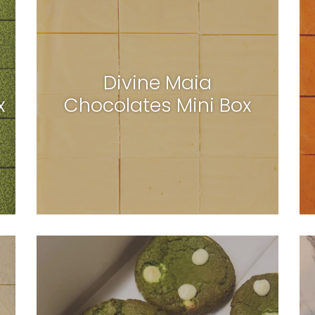
Divine Maia
x
Chocolates Mini Box