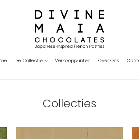
ome
De Collectie
Verkooppunten
Over Ons
Cont
Collecties