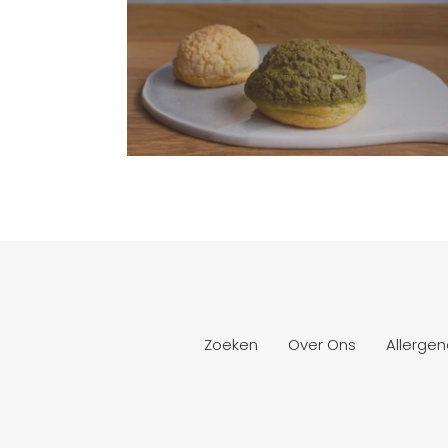
Zoeken
Over Ons
Allergen