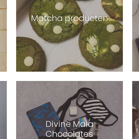
Matcha producten
Divine Maia
Chocolates