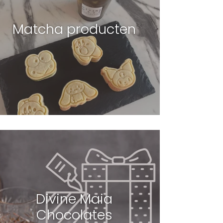
Matcha producten
Divine Maia
Chocolates