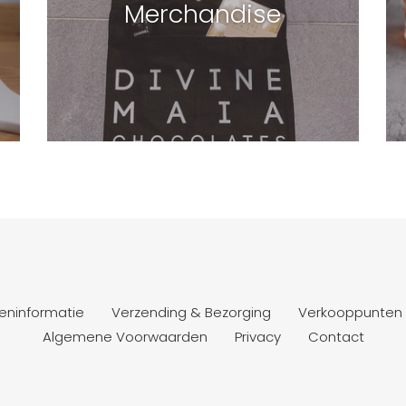
Merchandise
eninformatie
Verzending & Bezorging
Verkooppunten
Algemene Voorwaarden
Privacy
Contact