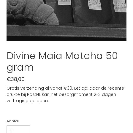
Divine Maia Matcha 50
gram
Normale
€38,00
prijs
Gratis verzending al vanaf €30. Let op: door de recente
drukte bij PostNL kan het bezorgmoment 2-3 dagen
vertraging oplopen.
Aantal