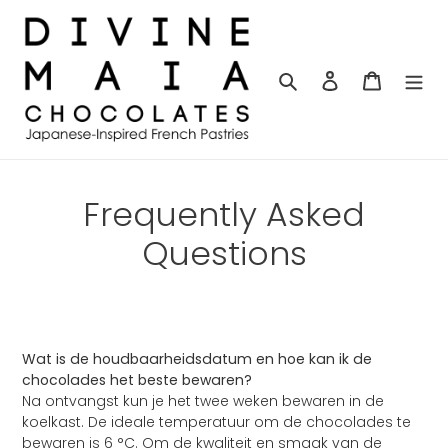
Meteen
naar
de
content
Zoeken
Aanmelden
Winkelw
Frequently Asked
Questions
Wat is de houdbaarheidsdatum en hoe kan ik de
chocolades het beste bewaren?
Na ontvangst kun je het twee weken bewaren in de
koelkast.
De ideale temperatuur om de chocolades te
bewaren is 6 °C.
Om de kwaliteit en smaak van de