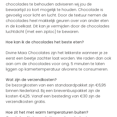
chocolades te behouden adviseren wij jou de
bewaartijd zo kort mogelijk te houden. Chocolade is
gevoelig voor licht en lucht.
Door de textuur nemen de
chocolades heel makkelijk geuren over van ander eten
in de koelkast. Dit kan je vermijden door de chocolades
luchtdicht (met een ziploc) te bewaren.
Hoe kan ik de chocolades het beste eten?
Divine Maia Chocolates zijn het lekkerste wanneer je ze
eerst een beetje zachter laat worden. We raden dan ook
aan om de chocolades voor ong. 5 minuten te laten
liggen op kamertemperatuur alvorens te consumeren.
Wat zijn de verzendkosten?
De bezorgkosten van een standaardpakket zijn €6,95
binnen Nederland. Bij een brievenbuspakket zijn de
kosten €4,25. Vanaf een besteding van €30 zijn de
verzendkosten gratis.
Hoe zit het met warm temperaturen buiten?