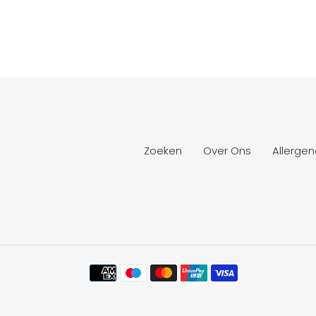
Zoeken
Over Ons
Allergen
Betaalmethoden