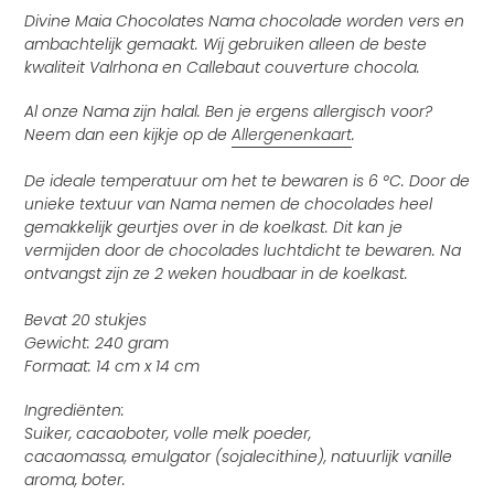
Divine Maia Chocolates Nama chocolade worden vers en
ambachtelijk gemaakt. Wij gebruiken alleen de beste
kwaliteit Valrhona en Callebaut couverture chocola.
Al onze Nama zijn halal. Ben je ergens allergisch voor?
Neem dan een kijkje op de
Allergenenkaart
.
De ideale temperatuur om het te bewaren is 6 °C. Door de
unieke textuur van Nama nemen de chocolades heel
gemakkelijk geurtjes over in de koelkast. Dit kan je
vermijden door de chocolades luchtdicht te bewaren. Na
ontvangst zijn ze 2 weken houdbaar in de koelkast.
Bevat 20 stukjes
Gewicht: 240 gram
Formaat: 14 cm x 14 cm
Ingrediënten:
Suiker, cacaoboter, volle melk poeder,
cacaomassa, emulgator (sojalecithine), natuurlijk vanille
aroma, boter.