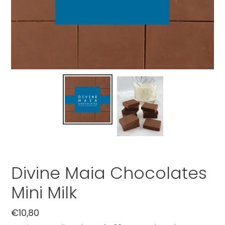
Divine Maia Chocolates
Mini Milk
Normale
€10,80