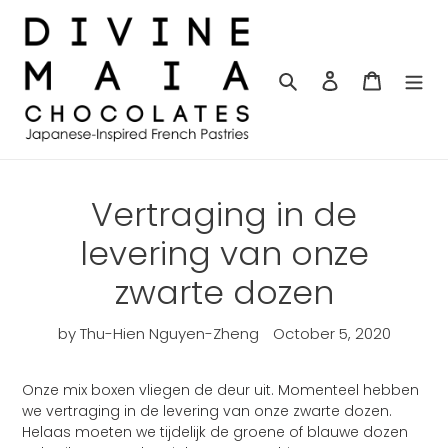
Skip
to
content
Search
Log in
Cart
Vertraging in de
levering van onze
zwarte dozen
by Thu-Hien Nguyen-Zheng
October 5, 2020
Onze mix boxen vliegen de deur uit. Momenteel hebben
we vertraging in de levering van onze zwarte dozen.
Helaas moeten we tijdelijk de groene of blauwe dozen